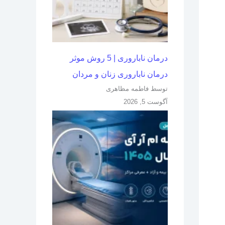
درمان ناباروری | 5 روش موثر
درمان ناباروری زنان و مردان
توسط فاطمه مظاهری
آگوست 5, 2026