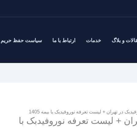
الات و بلاگ
خدمات
ارتباط با ما
سیاست حفظ حریم
یدبک در تهران + لیست تعرفه نوروفیدبک با بیمه 1405
ران + لیست تعرفه نوروفیدبک با