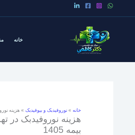
رش
ه
حتوا
خانه
مق
خانه
نوروفیدبک و بیوفیدبک
هزینه نوروف
هزینه نوروفیدبک در ته
بیمه 1405