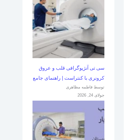
سی تی آنژيوگرافی قلب و عروق
کرونری با کنتراست | راهنمای جامع
توسط فاطمه مظاهری
جولای 24, 2026