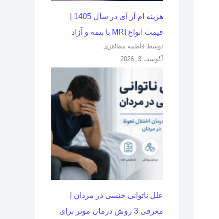
هزینه ام آر آی در سال 1405 |
قیمت انواع MRI با بیمه و آزاد
توسط فاطمه مظاهری
آگوست 3, 2026
علل ناتوانی جنسی در مردان |
معرفی 3 روش درمان موثر برای