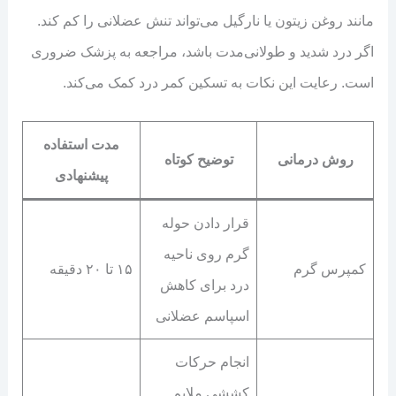
مانند روغن زیتون یا نارگیل می‌تواند تنش عضلانی را کم کند.
اگر درد شدید و طولانی‌مدت باشد، مراجعه به پزشک ضروری
است. رعایت این نکات به تسکین کمر درد کمک می‌کند.
مدت استفاده
روش درمانی
توضیح کوتاه
پیشنهادی
قرار دادن حوله
گرم روی ناحیه
کمپرس گرم
۱۵ تا ۲۰ دقیقه
درد برای کاهش
اسپاسم عضلانی
انجام حرکات
کششی ملایم