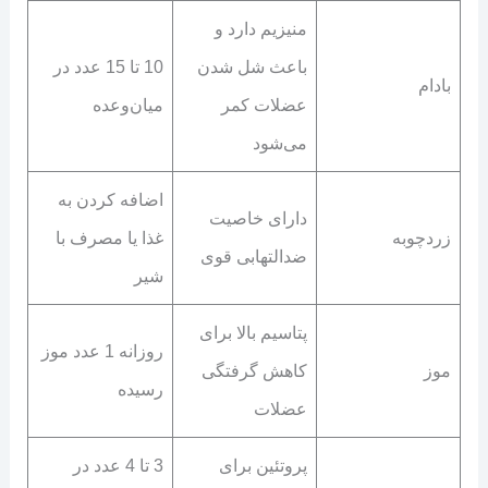
منیزیم دارد و
باعث شل شدن
10 تا 15 عدد در
بادام
عضلات کمر
میان‌وعده
می‌شود
اضافه کردن به
دارای خاصیت
زردچوبه
غذا یا مصرف با
ضدالتهابی قوی
شیر
پتاسیم بالا برای
روزانه 1 عدد موز
موز
کاهش گرفتگی
رسیده
عضلات
پروتئین برای
3 تا 4 عدد در