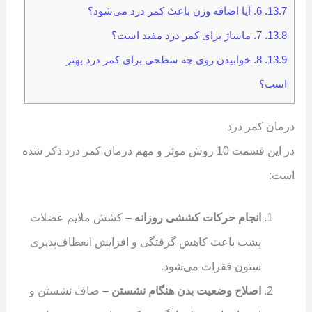
13.7.
6. آیا اضافه وزن باعث کمر درد می‌شود؟
13.8.
7. ماساژ برای کمر درد مفید است؟
13.9.
8. خوابیدن روی چه سطحی برای کمر درد بهتر
است؟
درمان کمر درد
در این قسمت 10 روش موثر و مهم درمان کمر درد ذکر شده
است:
انجام حرکات کششی روزانه
– کشش ملایم عضلات
پشت باعث کاهش گرفتگی و افزایش انعطاف‌پذیری
ستون فقرات می‌شود.
اصلاح وضعیت بدن هنگام نشستن
– صاف نشستن و