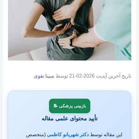
تاریخ آخرین آپدیت 2026-02-21 توسط
مبینا نقوی
بازبینی پزشکی 📝
تأیید محتوای علمی مقاله
این مقاله توسط
دکتر شهربانو کاظمی
(متخصص